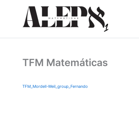
Ir
al
contenido
TFM Matemáticas
TFM_Mordell-Weil_group_Fernando