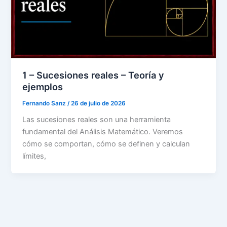
1 – Sucesiones reales – Teoría y
ejemplos
Fernando Sanz
/
26 de julio de 2026
Las sucesiones reales son una herramienta
fundamental del Análisis Matemático. Veremos
cómo se comportan, cómo se definen y calculan
límites,