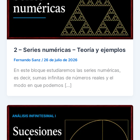
2 – Series numéricas – Teoría y ejemplos
Fernando Sanz
/
26 de julio de 2026
En este bloque estudiaremos las series numéricas,
es decir, sumas infinitas de números reales y el
modo en que podemos […]