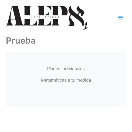
Ir
al
contenido
Prueba
Planes individuales
Matemáticas a tu medida