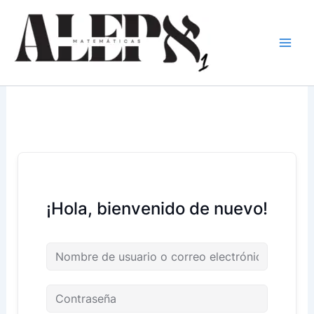
Ir
al
contenido
¡Hola, bienvenido de nuevo!